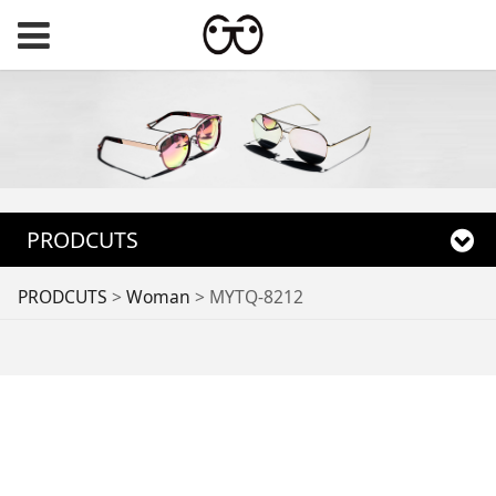
PRODCUTS
MYTQ-8212
PRODCUTS
>
Woman
>
MYTQ-8212