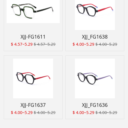
XJJ-FG1611
XJJ_FG1638
$
4.57~5.29
$
4.57~5.29
$
4.00~5.29
$
4.00~5.29
XJJ-FG1637
XJJ_FG1636
$
4.00~5.29
$
4.00~5.29
$
4.00~5.29
$
4.00~5.29